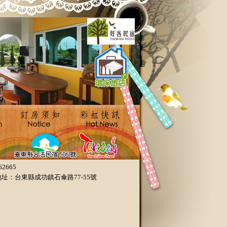
2665
.com、地址：台東縣成功鎮石傘路77-55號