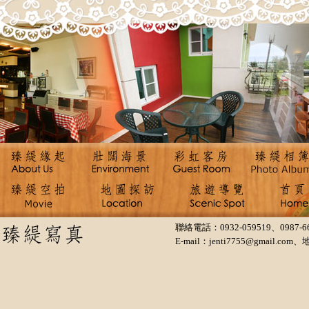
聯絡電話：0932-059519、0987-66
E-mail：jenti7755@gmail